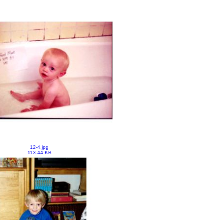
12-4.jpg
113.44 KB