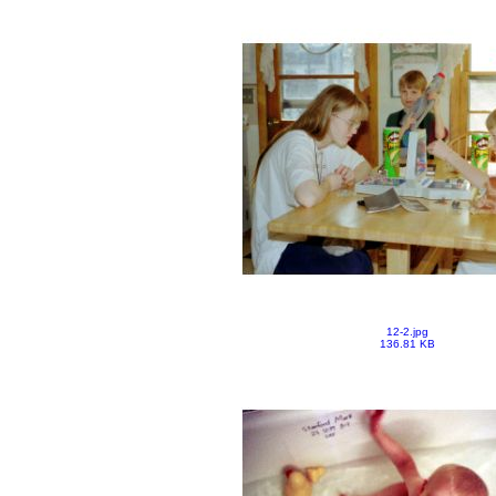
12-2.jpg
136.81 KB