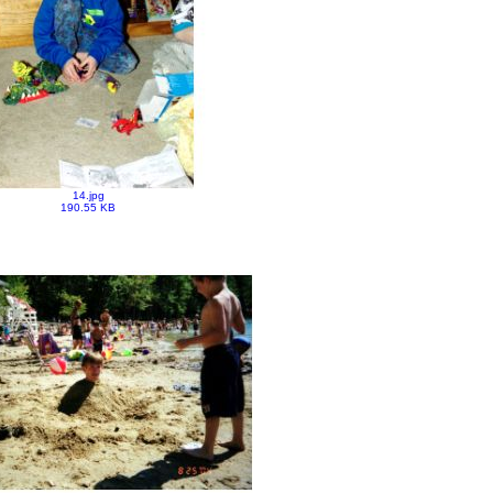
14.jpg
190.55 KB