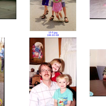
15-5.jpg
186.93 KB