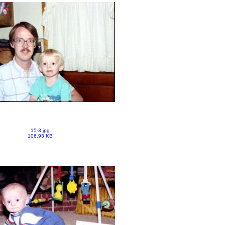
15-3.jpg
106.93 KB