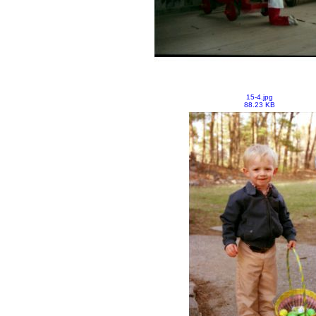
15-4.jpg
88.23 KB