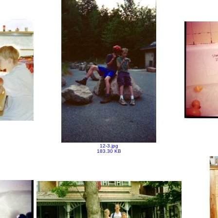
12-3.jpg
183.30 KB