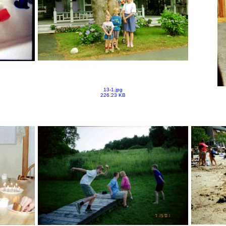
13-1.jpg
226.23 KB