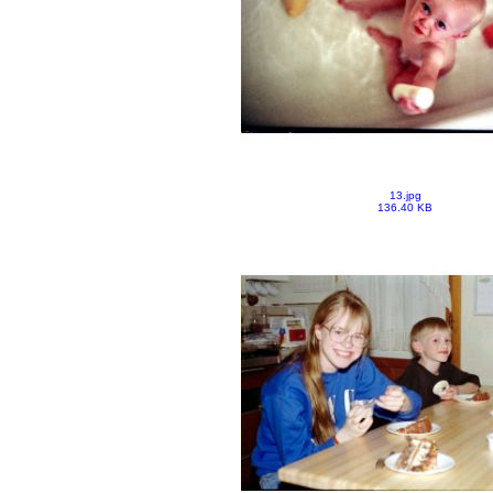
13.jpg
136.40 KB