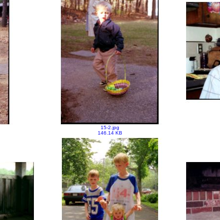
15-2.jpg
146.14 KB