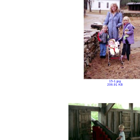
15-1.jpg
206.91 KB